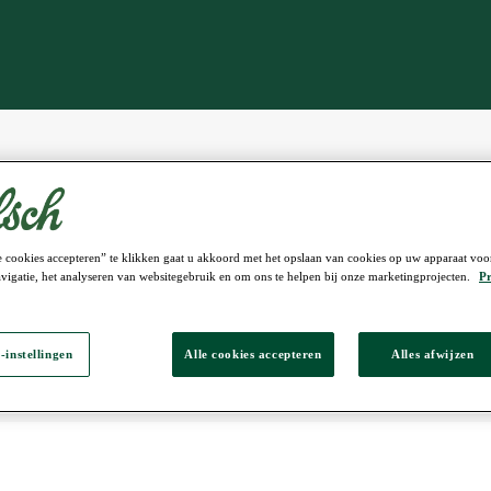
 cookies accepteren” te klikken gaat u akkoord met het opslaan van cookies op uw apparaat voo
vigatie, het analyseren van websitegebruik en om ons te helpen bij onze marketingprojecten.
Pr
-instellingen
Alle cookies accepteren
Alles afwijzen