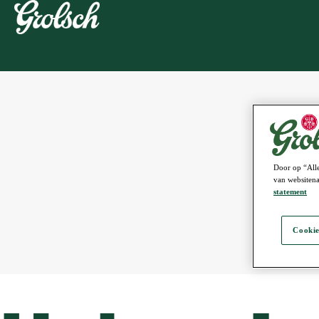
Door op “Alle
van websitena
statement
Cookie