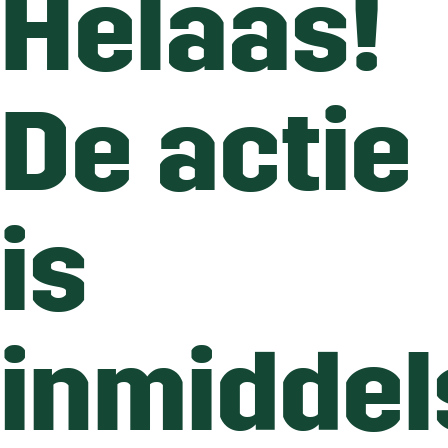
Helaas!
De actie
is
inmiddel