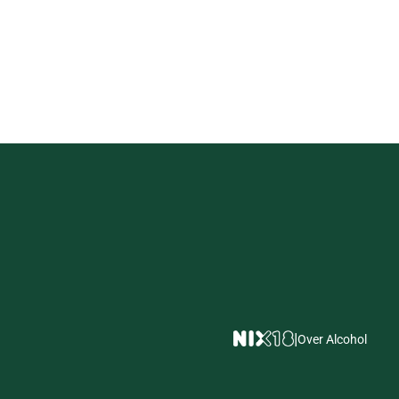
|
Over Alcohol