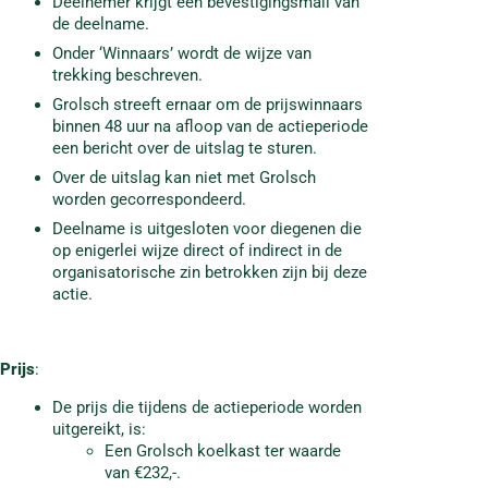
Deelnemer krijgt een bevestigingsmail van
de deelname.
Onder ‘Winnaars’ wordt de wijze van
trekking beschreven.
Grolsch streeft ernaar om de prijswinnaars
binnen 48 uur na afloop van de actieperiode
een bericht over de uitslag te sturen.
Over de uitslag kan niet met Grolsch
worden gecorrespondeerd.
Deelname is uitgesloten voor diegenen die
op enigerlei wijze direct of indirect in de
organisatorische zin betrokken zijn bij deze
actie.
Prijs
:
De prijs die tijdens de actieperiode worden
uitgereikt, is:
Een Grolsch koelkast ter waarde
van €232,-.