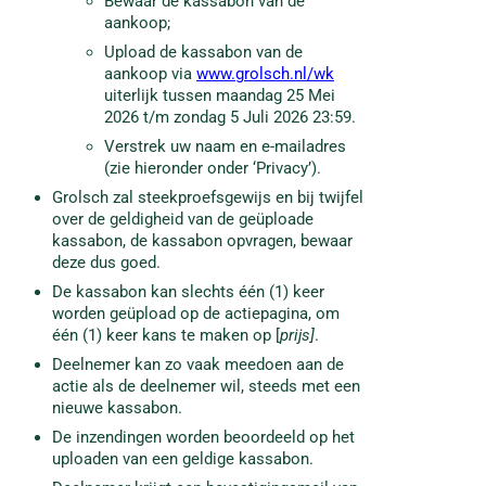
Bewaar de kassabon van de
aankoop;
Upload de kassabon van de
aankoop via
www.grolsch.nl/wk
uiterlijk tussen maandag 25 Mei
2026 t/m zondag 5 Juli 2026 23:59.
Verstrek uw naam en e-mailadres
(zie hieronder onder ‘Privacy’).
Grolsch zal steekproefsgewijs en bij twijfel
over de geldigheid van de geüploade
kassabon, de kassabon opvragen, bewaar
deze dus goed.
De kassabon kan slechts één (1) keer
worden geüpload op de actiepagina, om
één (1) keer kans te maken op [
prijs]
.
Deelnemer kan zo vaak meedoen aan de
actie als de deelnemer wil, steeds met een
nieuwe kassabon.
De inzendingen worden beoordeeld op het
uploaden van een geldige kassabon.