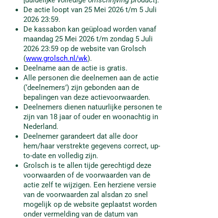
[
duidelijke volledige omschrijving product
].
De actie loopt van 25 Mei 2026 t/m 5 Juli
2026 23:59.
De kassabon kan geüpload worden vanaf
maandag 25 Mei 2026 t/m zondag 5 Juli
2026 23:59 op de website van Grolsch
(
www.grolsch.nl/wk
).
Deelname aan de actie is gratis.
Alle personen die deelnemen aan de actie
(‘deelnemers’) zijn gebonden aan de
bepalingen van deze actievoorwaarden.
Deelnemers dienen natuurlijke personen te
zijn van 18 jaar of ouder en woonachtig in
Nederland.
Deelnemer garandeert dat alle door
hem/haar verstrekte gegevens correct, up-
to-date en volledig zijn.
Grolsch is te allen tijde gerechtigd deze
voorwaarden of de voorwaarden van de
actie zelf te wijzigen. Een herziene versie
van de voorwaarden zal alsdan zo snel
mogelijk op de website geplaatst worden
onder vermelding van de datum van