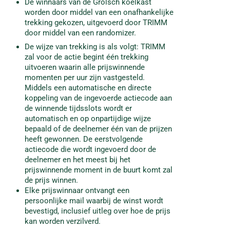
De winnaars van de Grolsch koelkast
worden door middel van een onafhankelijke
trekking gekozen, uitgevoerd door TRIMM
door middel van een randomizer.
De wijze van trekking is als volgt: TRIMM
zal voor de actie begint één trekking
uitvoeren waarin alle prijswinnende
momenten per uur zijn vastgesteld.
Middels een automatische en directe
koppeling van de ingevoerde actiecode aan
de winnende tijdsslots wordt er
automatisch en op onpartijdige wijze
bepaald of de deelnemer één van de prijzen
heeft gewonnen. De eerstvolgende
actiecode die wordt ingevoerd door de
deelnemer en het meest bij het
prijswinnende moment in de buurt komt zal
de prijs winnen.
Elke prijswinnaar ontvangt een
persoonlijke mail waarbij de winst wordt
bevestigd, inclusief uitleg over hoe de prijs
kan worden verzilverd.