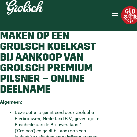
ACTIEVOORWAARDEN
DEELNAME KANS
MAKEN OP EEN
GROLSCH KOELKAST
BIJ AANKOOP VAN
GROLSCH PREMIUM
PILSNER – ONLINE
DEELNAME
Algemeen:
Deze actie is geïnitieerd door Grolsche
Bierbrouwerij Nederland B.V., gevestigd te
Enschede aan de Brouwerslaan 1
(‘Grolsch’) en geldt bij aankoop van