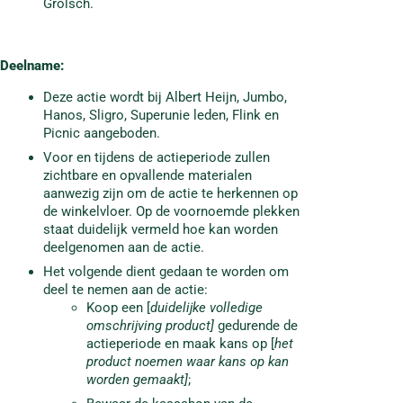
Grolsch.
Deelname
:
Deze actie wordt bij Albert Heijn, Jumbo,
Hanos, Sligro, Superunie leden, Flink en
Picnic aangeboden.
Voor en tijdens de actieperiode zullen
zichtbare en opvallende materialen
aanwezig zijn om de actie te herkennen op
de winkelvloer. Op de voornoemde plekken
staat duidelijk vermeld hoe kan worden
deelgenomen aan de actie.
Het volgende dient gedaan te worden om
deel te nemen aan de actie:
Koop een [
duidelijke
volledige
omschrijving product
]
gedurende de
actieperiode en maak kans op [
het
product noemen waar kans op kan
worden gemaakt]
;