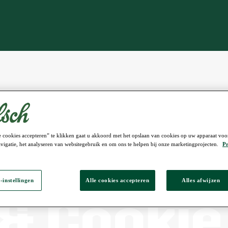
 cookies accepteren” te klikken gaat u akkoord met het opslaan van cookies op uw apparaat voo
vigatie, het analyseren van websitegebruik en om ons te helpen bij onze marketingprojecten.
Pr
-instellingen
Alle cookies accepteren
Alles afwijzen
& Cookie