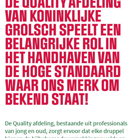
DE QUALITY AFDELING
VAN KONINKLIJKE
GROLSCH SPEELT EEN
BELANGRIJKE ROL IN
HET HANDHAVEN VAN
DE HOGE STANDAARD
WAAR ONS MERK OM
BEKEND STAAT!
De Quality afdeling, bestaande uit professionals
van jong en oud, zorgt ervoor dat elke druppel