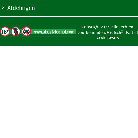
Afdelingen
Copyright 2025. Alle rechten
voorbehouden.
Grolsch®
- Part of
Asahi Group