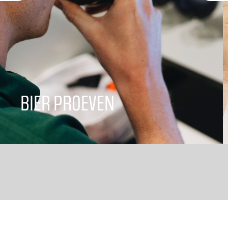
BIER PROEVEN
Elke dag proeft een team van Taste Pannel
leden onze bier op kwaliteit, hierbij kijken
ze naar smaak en reuk.