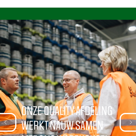
ONZE QUALITY AFDELING
WERKT NAUW SAMEN