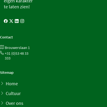
eigen karakter
te laten zien!
Contact
Brouwerslaan 1
+31 (0)53 48 33
333
Sitemap
Home
Cultuur
Over ons