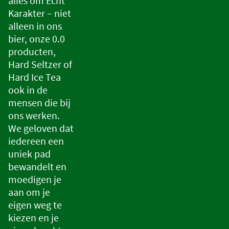
alles om Echt
Karakter – niet
alleen in ons
bier, onze 0.0
producten,
Hard Seltzer of
Hard Ice Tea
ook in de
mensen die bij
ons werken.
We geloven dat
iedereen een
uniek pad
bewandelt en
moedigen je
aan om je
eigen weg te
kiezen en je