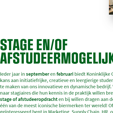
STAGE EN/OF
AFSTUDEERMOGELIJ
Ieder jaar in
september
en
februari
biedt Koninklijke 
kans aan initiatiefrijke, creatieve en leergierige stud
te maken van ons innovatieve en dynamische bedrijf. 
naar stagiaires die hun kennis in de praktijk willen b
stage of afstudeeropdracht
en bij willen dragen aan 
één van de meest iconische biermerken ter wereld! Of
geïnteresseerd bent in Marketing, Supply Chain, HR, 