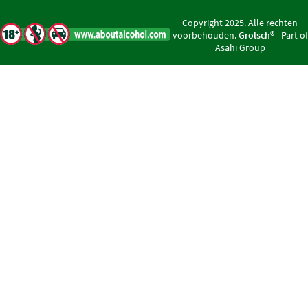
Copyright 2025. Alle rechten
voorbehouden.
Grolsch®
- Part of
Asahi Group