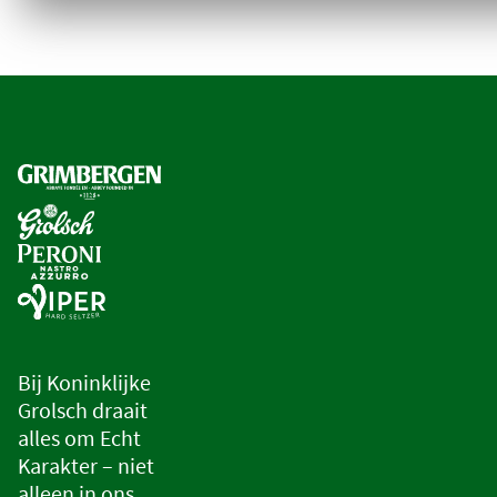
Bij Koninklijke
Grolsch draait
alles om Echt
Karakter – niet
alleen in ons